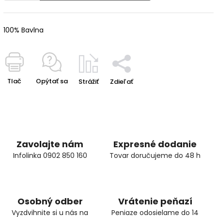
100% Bavlna
Tlač
Opýtať sa
Strážiť
Zdieľať
Zavolajte nám
Expresné dodanie
Infolinka 0902 850 160
Tovar doručujeme do 48 h
Osobný odber
Vrátenie peňazí
Vyzdvihnite si u nás na
Peniaze odosielame do 14