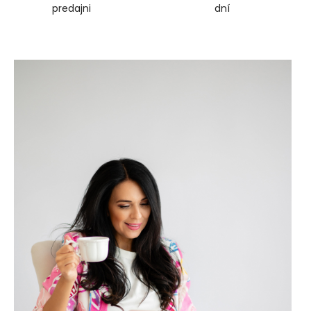
predajni
dní