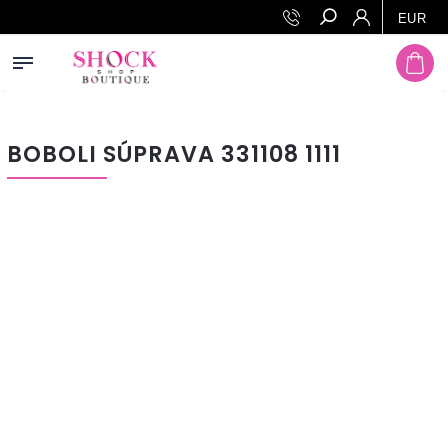
Prejsť na obsah
EUR
Hľadať
BOBOLI SÚPRAVA 331108 1111