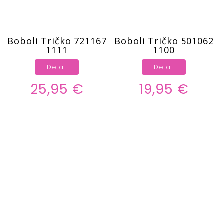
Boboli Tričko 721167
Boboli Tričko 501062
1111
1100
Detail
Detail
25,95 €
19,95 €