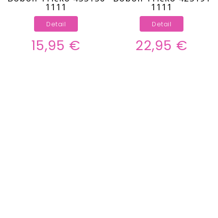
1111
1111
Detail
Detail
15,95 €
22,95 €