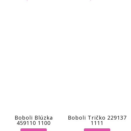
Boboli Blúzka
Boboli Tričko 229137
459110 1100
1111