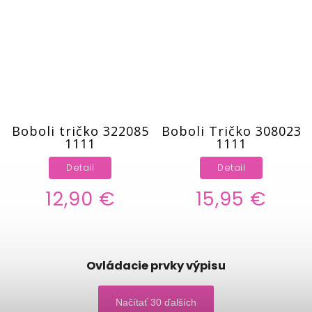
Boboli tričko 322085
Boboli Tričko 308023
1111
1111
Detail
Detail
12,90 €
15,95 €
Ovládacie prvky výpisu
Načítať 30 ďalších