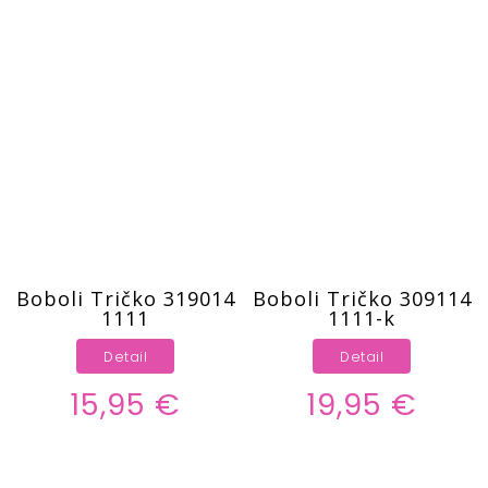
Boboli Tričko 319014
Boboli Tričko 309114
1111
1111-k
Detail
Detail
15,95 €
19,95 €