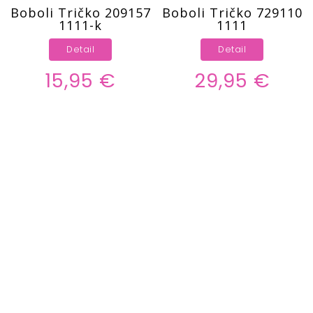
Boboli Tričko 209157
Boboli Tričko 729110
1111-k
1111
Detail
Detail
15,95 €
29,95 €