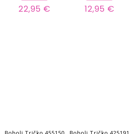
22,95 €
12,95 €
Boboli Tričko 455150
Boboli Tričko 425191