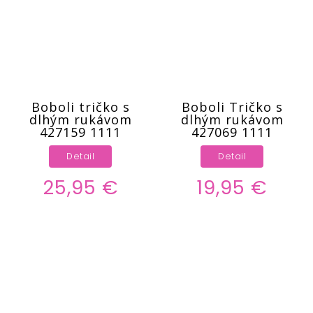
Boboli tričko s
Boboli Tričko s
dlhým rukávom
dlhým rukávom
427159 1111
427069 1111
Detail
Detail
25,95 €
19,95 €