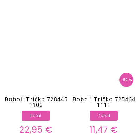
–50 %
Boboli Tričko 728445
Boboli Tričko 725464
1100
1111
Detail
Detail
22,95 €
11,47 €