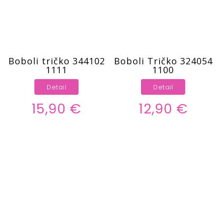
Boboli tričko 344102
Boboli Tričko 324054
1111
1100
Detail
Detail
15,90 €
12,90 €