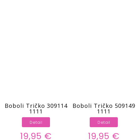
Boboli Tričko 309114
Boboli Tričko 509149
1111
1111
Detail
Detail
19,95 €
19,95 €