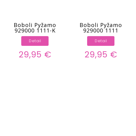
Boboli Pyžamo
Boboli Pyžamo
929000 1111-K
929000 1111
Detail
Detail
29,95 €
29,95 €