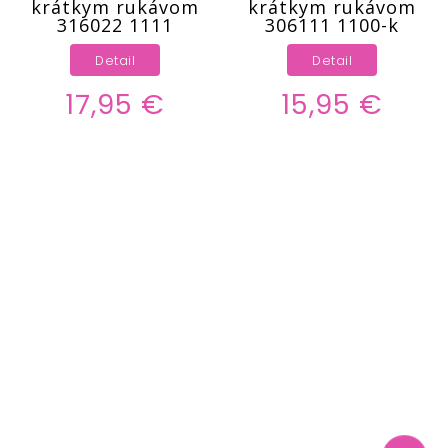
krátkym rukávom
krátkym rukávom
316022 1111
306111 1100-k
Detail
Detail
17,95 €
15,95 €