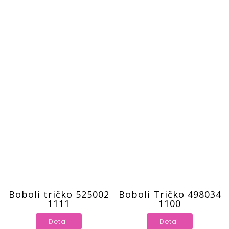
Boboli tričko 525002
Boboli Tričko 498034
1111
1100
Detail
Detail