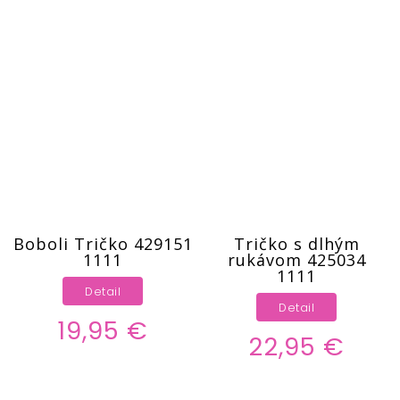
Boboli Tričko 429151
Tričko s dlhým
1111
rukávom 425034
1111
Detail
Detail
19,95 €
22,95 €