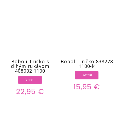
Boboli Tričko s
Boboli Tričko 838278
dlhým rukávom
1100-k
408002 1100
Detail
Detail
15,95 €
22,95 €