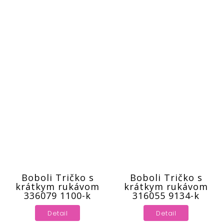
Boboli Tričko s
Boboli Tričko s
krátkym rukávom
krátkym rukávom
336079 1100-k
316055 9134-k
Detail
Detail