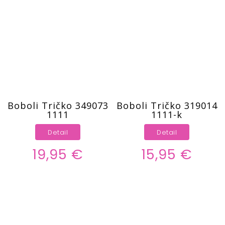
Boboli Tričko 349073
Boboli Tričko 319014
1111
1111-k
Detail
Detail
19,95 €
15,95 €