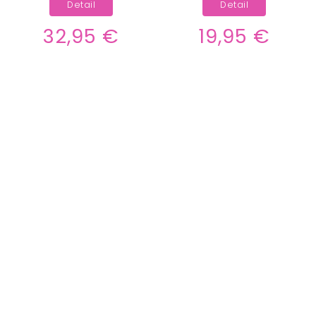
Detail
Detail
32,95 €
19,95 €