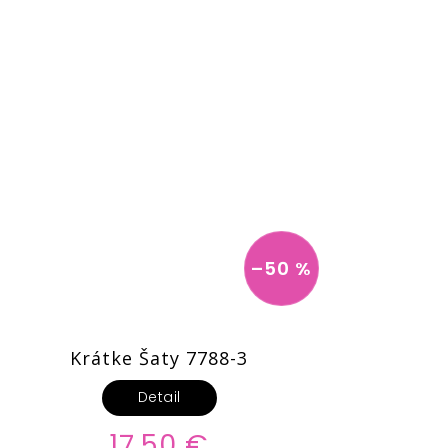
–50 %
Krátke Šaty 7788-3
Detail
17,50 €