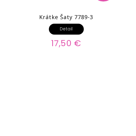
Krátke Šaty 7789-3
Detail
17,50 €