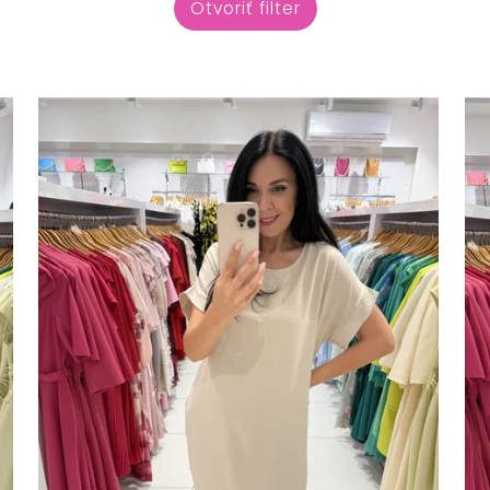
Otvoriť filter