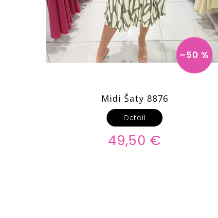
–50 %
Midi Šaty 8876
Detail
49,50 €