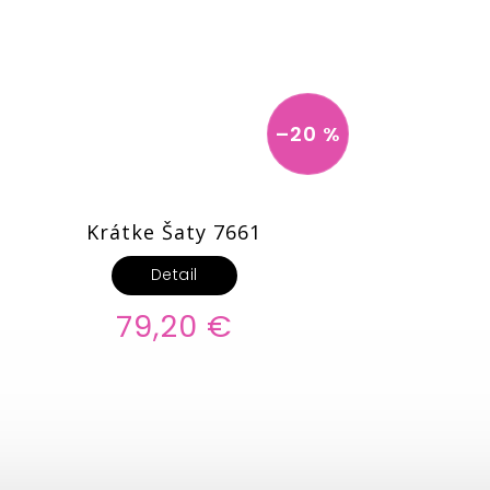
–20 %
Krátke Šaty 7661
Detail
79,20 €