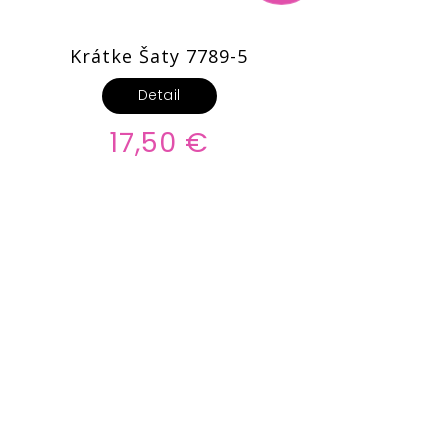
Krátke Šaty 7789-5
Detail
17,50 €