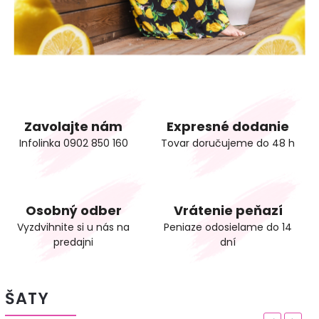
Zavolajte nám
Expresné dodanie
Infolinka 0902 850 160
Tovar doručujeme do 48 h
Osobný odber
Vrátenie peňazí
Vyzdvihnite si u nás na
Peniaze odosielame do 14
predajni
dní
ŠATY