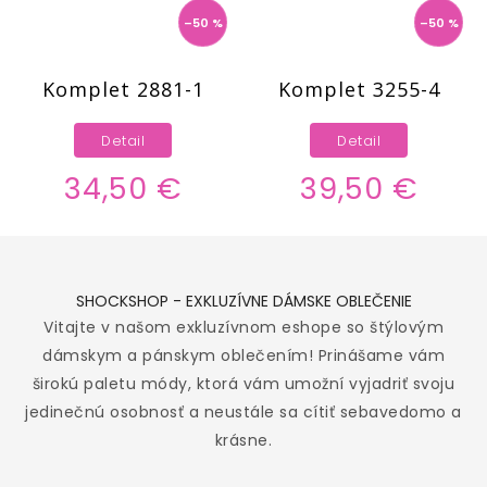
–50 %
–50 %
Komplet 2881-1
Komplet 3255-4
Detail
Detail
34,50 €
39,50 €
SHOCKSHOP - EXKLUZÍVNE DÁMSKE OBLEČENIE
Vitajte v našom exkluzívnom eshope so štýlovým
dámskym a pánskym oblečením! Prinášame vám
širokú paletu módy, ktorá vám umožní vyjadriť svoju
jedinečnú osobnosť a neustále sa cítiť sebavedomo a
krásne.