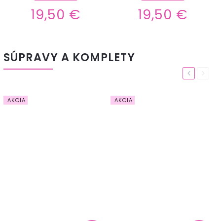
€
19,50 €
19,50 €
SÚPRAVY A KOMPLETY
Previous
Next
AKCIA
AKCIA