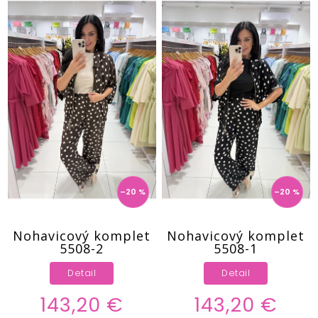
–20 %
–20 %
Nohavicový komplet
Nohavicový komplet
5508-2
5508-1
Detail
Detail
143,20 €
143,20 €