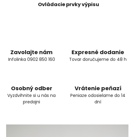
Ovládacie prvky výpisu
Zavolajte nám
Expresné dodanie
Infolinka 0902 850 160
Tovar doručujeme do 48 h
Osobný odber
Vrátenie peňazí
Vyzdvihnite si u nás na
Peniaze odosielame do 14
predajni
dní