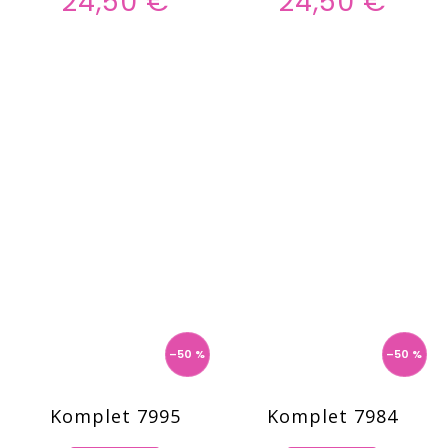
24,50 €
24,50 €
–50 %
–50 %
Komplet 7995
Komplet 7984