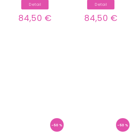
Detail
Detail
84,50 €
84,50 €
–50 %
–50 %