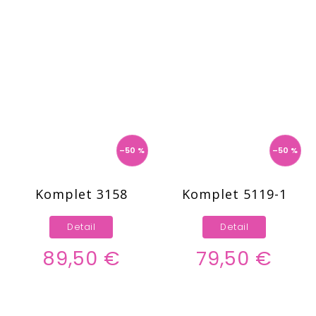
–50 %
–50 %
Komplet 3158
Komplet 5119-1
Detail
Detail
89,50 €
79,50 €