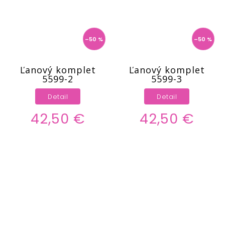
–50 %
–50 %
Ľanový komplet
Ľanový komplet
5599-2
5599-3
Detail
Detail
42,50 €
42,50 €