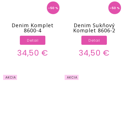
–50 %
–50 %
Denim Komplet
Denim Sukňový
8600-4
Komplet 8606-2
Detail
Detail
34,50 €
34,50 €
AKCIA
AKCIA