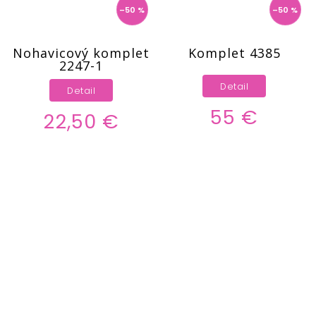
–50 %
–50 %
Nohavicový komplet
Komplet 4385
2247-1
Detail
Detail
55 €
22,50 €