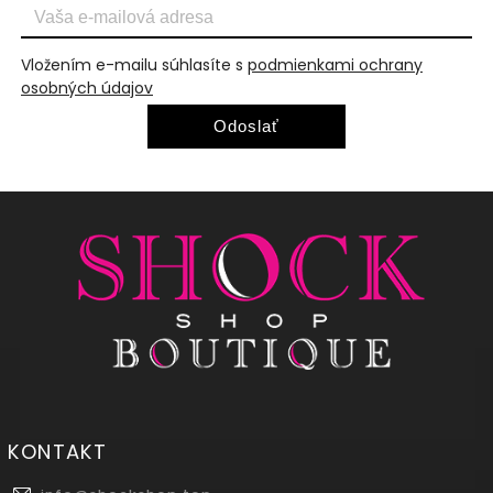
Vložením e-mailu súhlasíte s
podmienkami ochrany
osobných údajov
Odoslať
KONTAKT