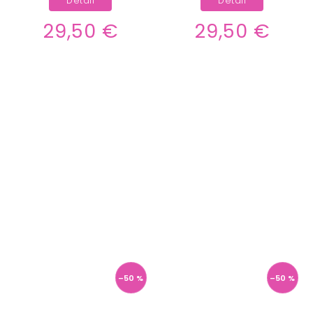
Detail
Detail
29,50 €
29,50 €
–50 %
–50 %