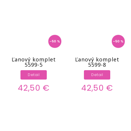
–50 %
–50 %
Ľanový komplet
Ľanový komplet
5599-5
5599-8
Detail
Detail
42,50 €
42,50 €