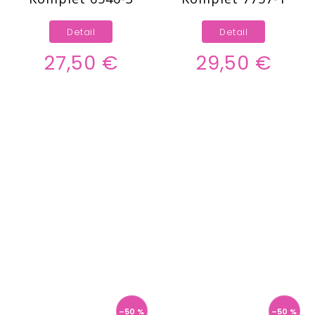
Detail
Detail
27,50 €
29,50 €
–50 %
–50 %