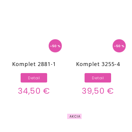
–50 %
–50 %
Komplet 2881-1
Komplet 3255-4
Detail
Detail
34,50 €
39,50 €
AKCIA