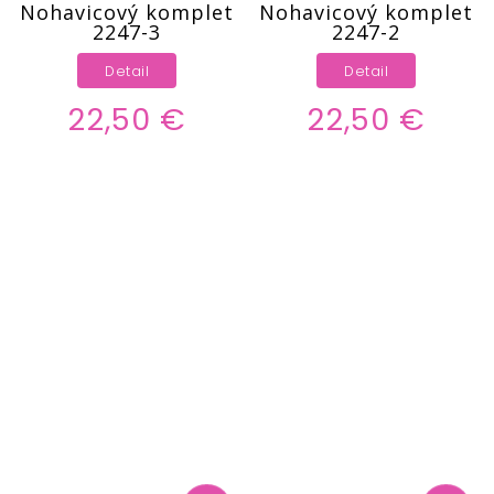
Nohavicový komplet
Nohavicový komplet
2247-3
2247-2
Detail
Detail
22,50 €
22,50 €