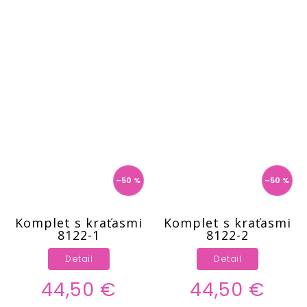
–50 %
–50 %
Komplet s kraťasmi
Komplet s kraťasmi
8122-1
8122-2
Detail
Detail
44,50 €
44,50 €