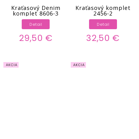
Kraťasový Denim
Kraťasový komplet
komplet 8606-3
2456-2
Detail
Detail
29,50 €
32,50 €
AKCIA
AKCIA