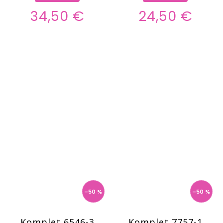
34,50 €
24,50 €
–50 %
–50 %
Komplet 6546-3
Komplet 7757-1