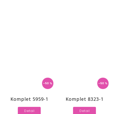
–50 %
–50 %
Komplet 5959-1
Komplet 8323-1
Detail
Detail