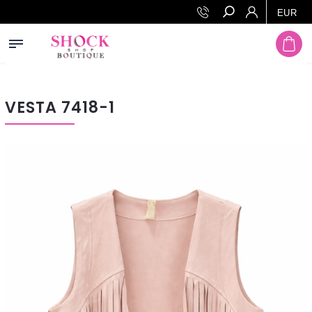
Prejsť na obsah
EUR
Hľadať
VESTA 7418-1