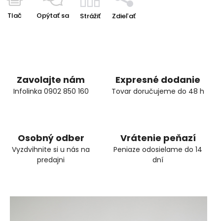
Tlač
Opýtať sa
Strážiť
Zdieľať
Zavolajte nám
Expresné dodanie
Infolinka 0902 850 160
Tovar doručujeme do 48 h
Osobný odber
Vrátenie peňazí
Vyzdvihnite si u nás na
Peniaze odosielame do 14
predajni
dní