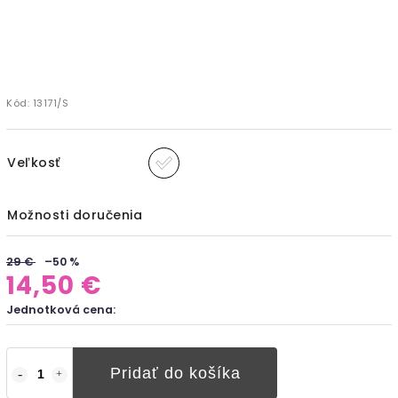
Kód:
13171/S
Veľkosť
Možnosti doručenia
29 €
–50 %
14,50 €
Jednotková cena:
Pridať do košíka