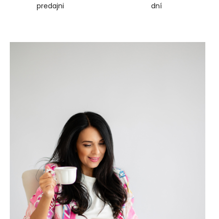
predajni
dní