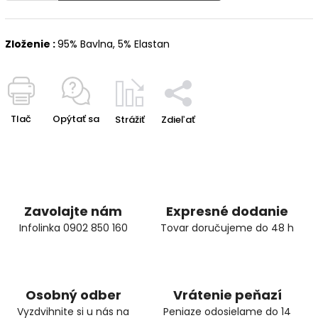
Zloženie :
95% Bavlna, 5% Elastan
Tlač
Opýtať sa
Strážiť
Zdieľať
Zavolajte nám
Expresné dodanie
Infolinka 0902 850 160
Tovar doručujeme do 48 h
Osobný odber
Vrátenie peňazí
Vyzdvihnite si u nás na
Peniaze odosielame do 14