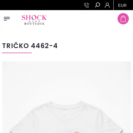
Prejsť na obsah
EUR
Hľadať
TRIČKO 4462-4