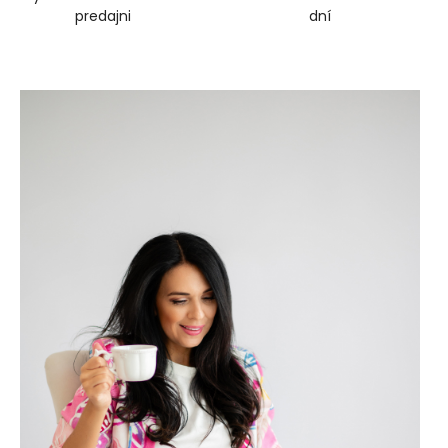
predajni
dní