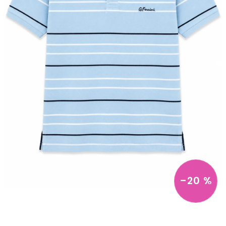
–20 %