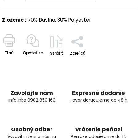
Zloženie :
70% Bavlna, 30% Polyester
Tlač
Opýtať sa
Strážiť
Zdieľať
Zavolajte nám
Expresné dodanie
Infolinka 0902 850 160
Tovar doručujeme do 48 h
Osobný odber
Vrátenie peňazí
Vyzdvihnite si u nás na
Peniaze odosielame do 14