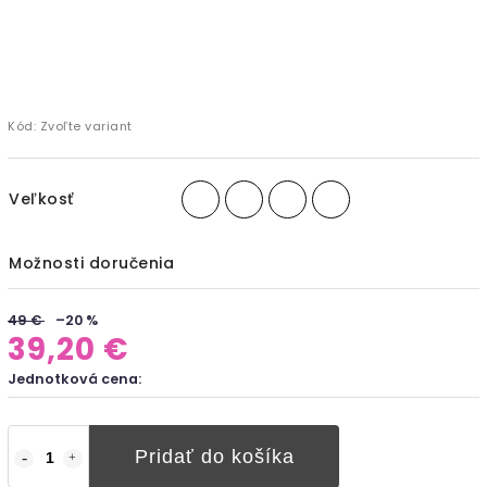
Kód:
Zvoľte variant
Veľkosť
Možnosti doručenia
49 €
–20 %
39,20 €
Jednotková cena:
Pridať do košíka