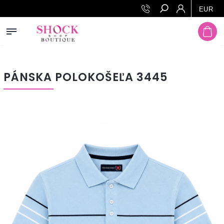
Prejsť na obsah
EUR
Hľadať
PÁNSKA POLOKOŠEĽA 3445