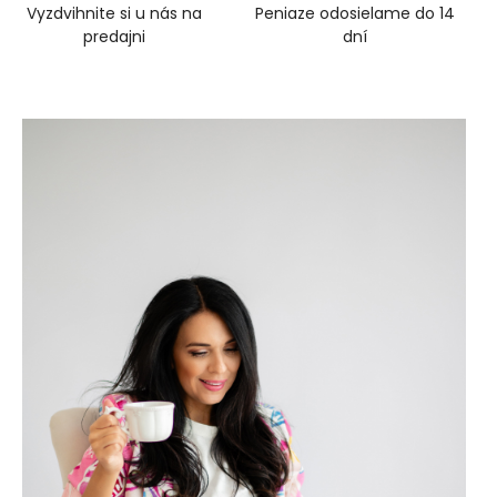
Vyzdvihnite si u nás na
Peniaze odosielame do 14
predajni
dní