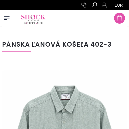
Prejsť na obsah
EUR
Hľadať
PÁNSKA ĽANOVÁ KOŠEĽA 402-3