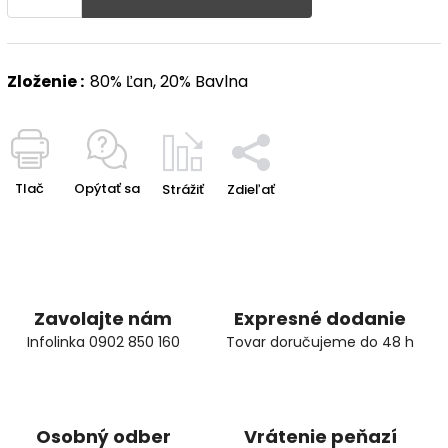
Zloženie :
80% Ľan, 20% Bavlna
Tlač
Opýtať sa
Strážiť
Zdieľať
Zavolajte nám
Expresné dodanie
Infolinka 0902 850 160
Tovar doručujeme do 48 h
Osobný odber
Vrátenie peňazí