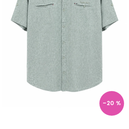
–20 %