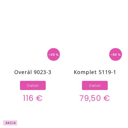
–20 %
–50 %
Overál 9023-3
Komplet 5119-1
Detail
Detail
116 €
79,50 €
AKCIA