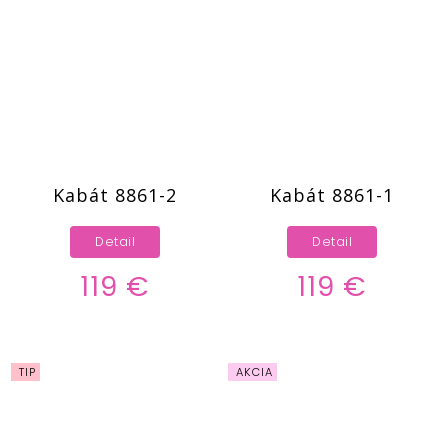
Kabát 8861-2
Kabát 8861-1
Detail
Detail
119 €
119 €
TIP
AKCIA