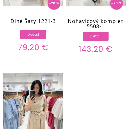
–20 %
–20 %
Dlhé Šaty 1221-3
Nohavicový komplet
5508-1
Detail
Detail
79,20 €
143,20 €