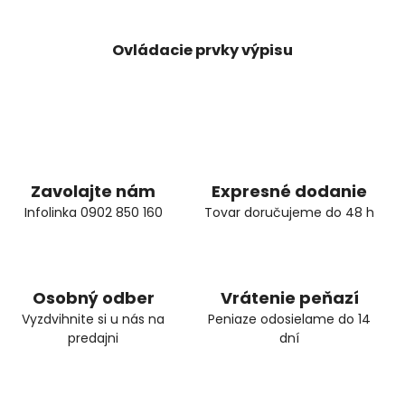
Ovládacie prvky výpisu
Zavolajte nám
Expresné dodanie
Infolinka 0902 850 160
Tovar doručujeme do 48 h
Osobný odber
Vrátenie peňazí
Vyzdvihnite si u nás na
Peniaze odosielame do 14
predajni
dní