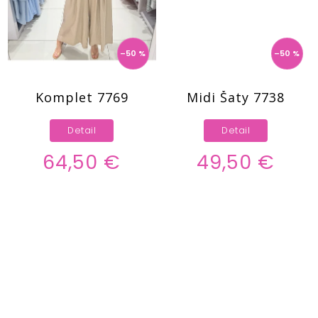
–50 %
–50 %
Komplet 7769
Midi Šaty 7738
Detail
Detail
64,50 €
49,50 €