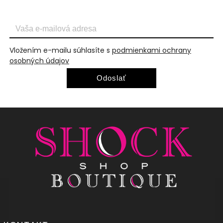
Vložením e-mailu súhlasíte s
podmienkami ochrany
osobných údajov
Odoslať