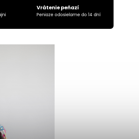
Vrátenie peňazí
jni
Peniaze odosielame do 14 dní