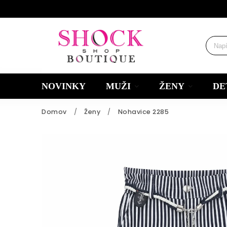
NOVINKY
MUŽI
ŽENY
DE
Domov
/
Ženy
/
Nohavice 2285