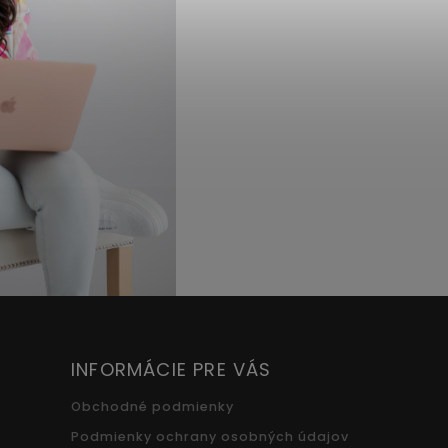
INFORMÁCIE PRE VÁS
Obchodné podmienky
Podmienky ochrany osobných údajov