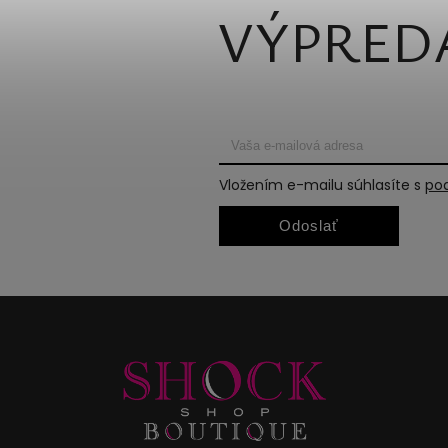
VÝPRED
Vložením e-mailu súhlasíte s
po
Odoslať