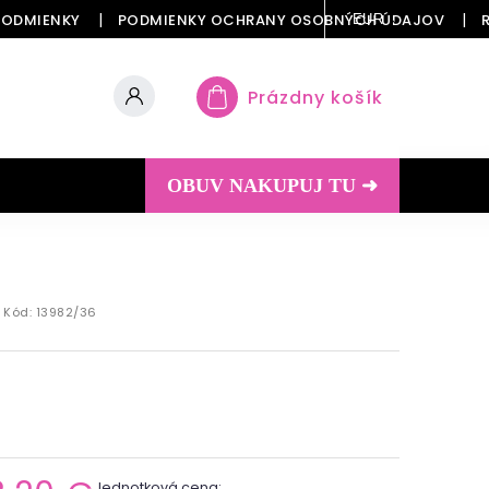
PODMIENKY
PODMIENKY OCHRANY OSOBNÝCH ÚDAJOV
EUR
Prázdny košík
OBUV NAKUPUJ TU ➜
Kód:
13982/36
Jednotková cena: