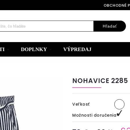
OBCHODNÉ 
Hľadať
TI
DOPLNKY
VÝPREDAJ
NOHAVICE 2285
Veľkosť
Možnosti doručenia