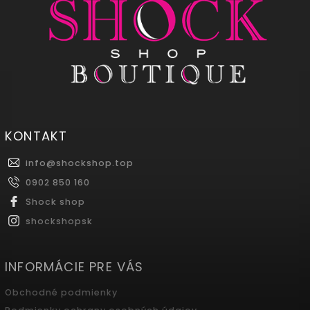
KONTAKT
info
@
shockshop.top
0902 850 160
Shock shop
shockshopsk
INFORMÁCIE PRE VÁS
Obchodné podmienky