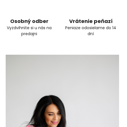
Osobný odber
Vrátenie peňazí
Vyzdvihnite si u nás na
Peniaze odosielame do 14
predajni
dní