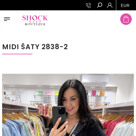
Prejsť na obsah
EUR
Hľadať
MIDI ŠATY 2838-2