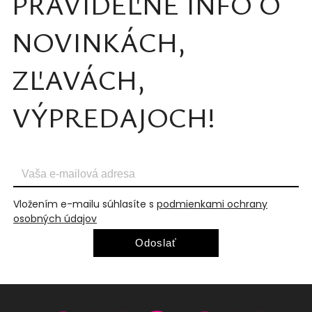
PRAVIDEĽNÉ INFO O
NOVINKÁCH,
ZĽAVÁCH,
VÝPREDAJOCH!
Vložením e-mailu súhlasíte s
podmienkami ochrany
osobných údajov
Odoslať