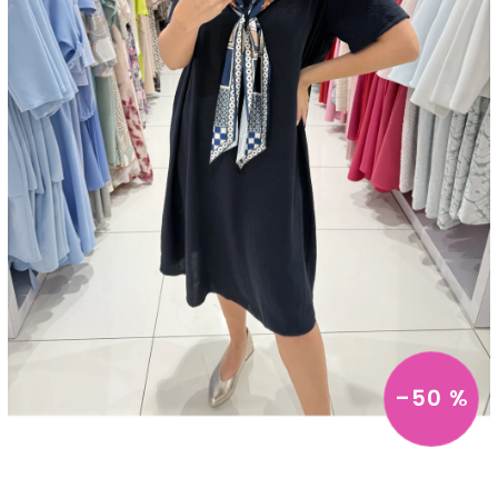
–50 %