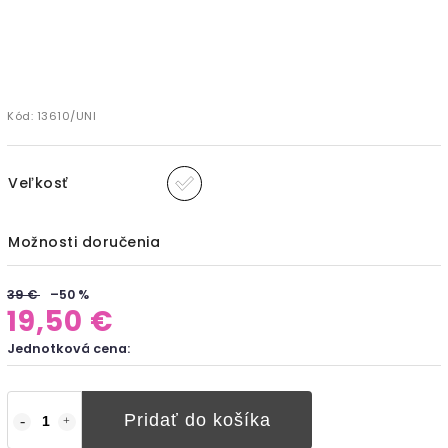
Kód:
13610/UNI
Veľkosť
Možnosti doručenia
39 €
–50 %
19,50 €
Jednotková cena:
Pridať do košíka