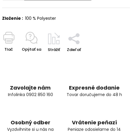
Zloženie :
100 % Polyester
Tlač
Opýtať sa
Strážiť
Zdieľať
Zavolajte nám
Expresné dodanie
Infolinka 0902 850 160
Tovar doručujeme do 48 h
Osobný odber
Vrátenie peňazí
Vyzdvihnite si u nás na
Peniaze odosielame do 14