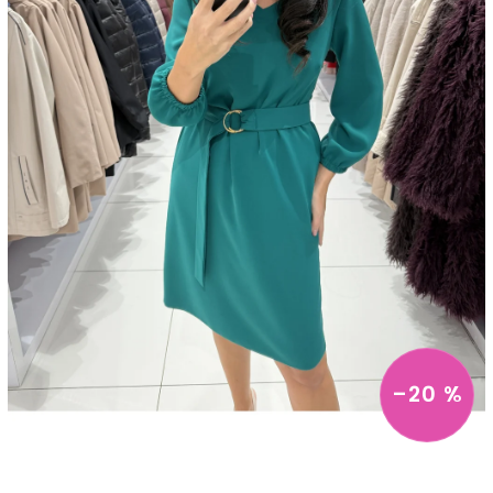
–20 %