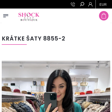
Prejsť na obsah
EUR
Hľadať
KRÁTKE ŠATY 8855-2