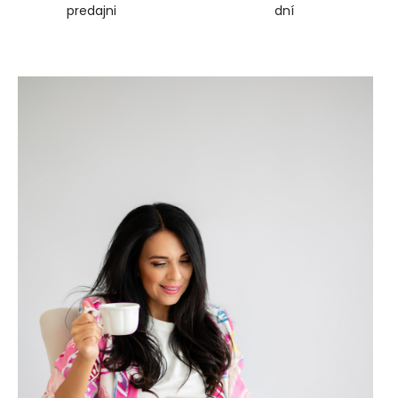
predajni
dní