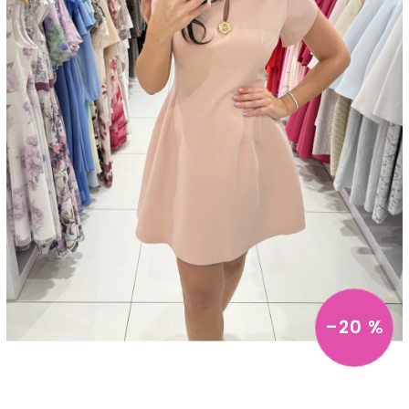
–20 %