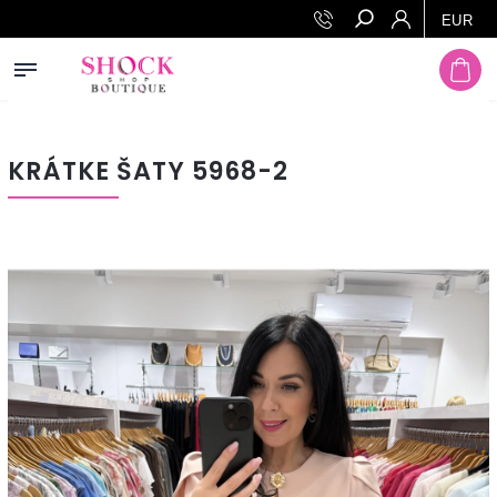
Prejsť na obsah
EUR
Hľadať
KRÁTKE ŠATY 5968-2