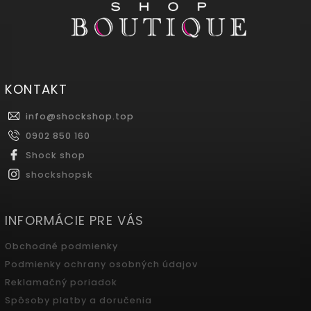
KONTAKT
info
@
shockshop.top
0902 850 160
Shock shop
shockshopsk
INFORMÁCIE PRE VÁS
Obchodné podmienky
Podmienky ochrany osobných údajov
Reklamačný poriadok
Spôsoby platby a doručenia