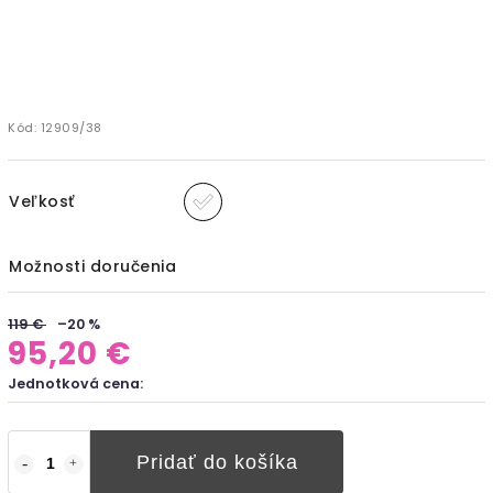
Kód:
12909/38
Veľkosť
Možnosti doručenia
119 €
–20 %
95,20 €
Jednotková cena:
Pridať do košíka