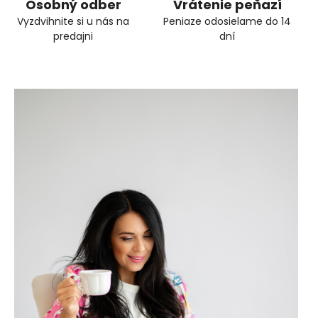
Osobný odber
Vrátenie peňazí
Vyzdvihnite si u nás na
Peniaze odosielame do 14
predajni
dní