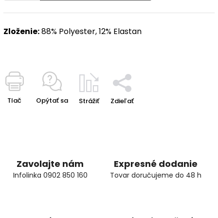
Zloženie:
88% Polyester, 12% Elastan
Tlač
Opýtať sa
Strážiť
Zdieľať
Zavolajte nám
Expresné dodanie
Infolinka 0902 850 160
Tovar doručujeme do 48 h