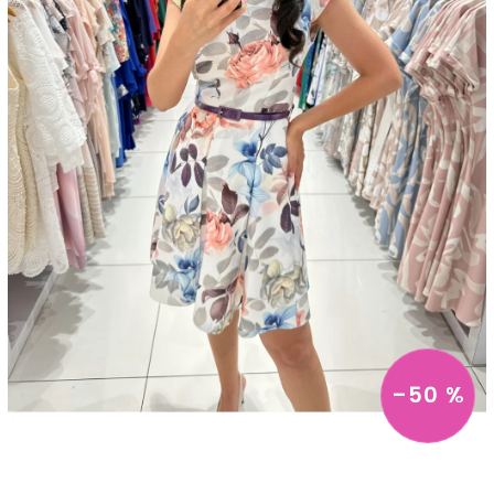
–50 %