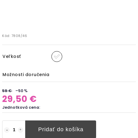
Kód:
7808/46
Veľkosť
Možnosti doručenia
59 €
–50 %
29,50 €
Jednotková cena:
Pridať do košíka