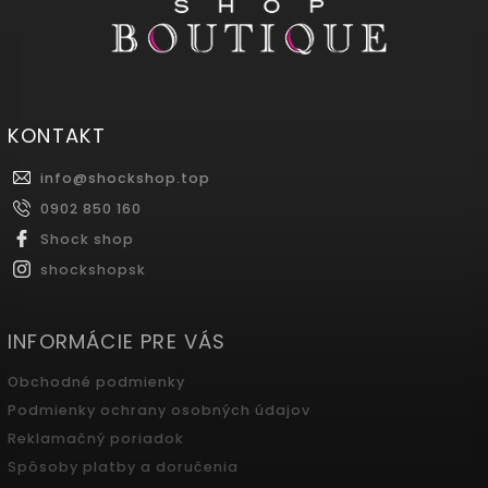
KONTAKT
info
@
shockshop.top
0902 850 160
Shock shop
shockshopsk
INFORMÁCIE PRE VÁS
Obchodné podmienky
Podmienky ochrany osobných údajov
Reklamačný poriadok
Spôsoby platby a doručenia