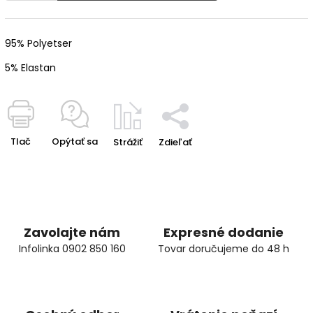
95% Polyetser
5% Elastan
Tlač
Opýtať sa
Strážiť
Zdieľať
Zavolajte nám
Expresné dodanie
Infolinka 0902 850 160
Tovar doručujeme do 48 h