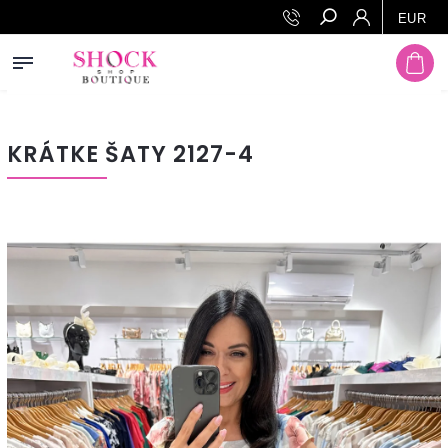
Prejsť na obsah
EUR
Hľadať
KRÁTKE ŠATY 2127-4