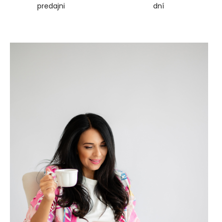
predajni
dní