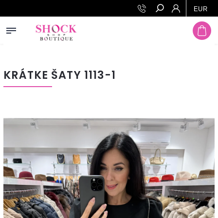
Prejsť na obsah
EUR
Hľadať
KRÁTKE ŠATY 1113-1