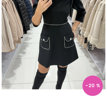
–20 %