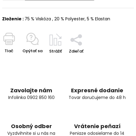
Zloženie :
75 % Viskóza , 20 % Polyester, 5 % Elastan
Tlač
Opýtať sa
Strážiť
Zdieľať
Zavolajte nám
Expresné dodanie
Infolinka 0902 850 160
Tovar doručujeme do 48 h
Osobný odber
Vrátenie peňazí
Vyzdvihnite si u nás na
Peniaze odosielame do 14