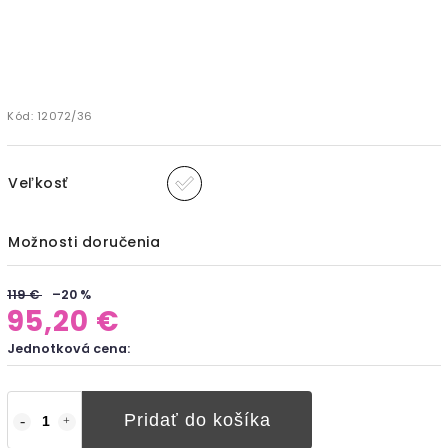
Kód:
12072/36
Veľkosť
Možnosti doručenia
119 €
–20 %
95,20 €
Jednotková cena:
Pridať do košíka