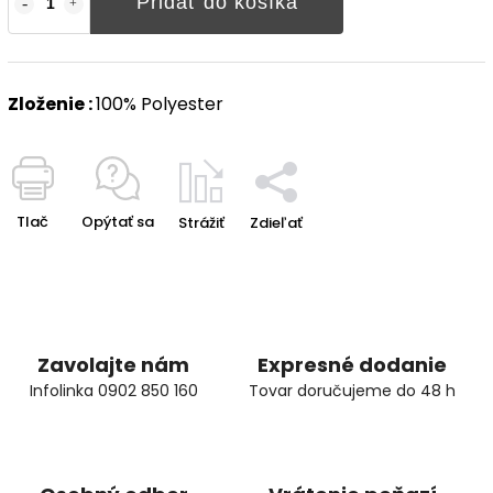
Pridať do košíka
Zloženie :
100% Polyester
Tlač
Opýtať sa
Strážiť
Zdieľať
Zavolajte nám
Expresné dodanie
Infolinka 0902 850 160
Tovar doručujeme do 48 h