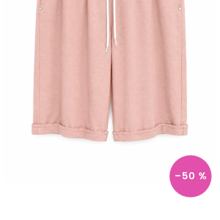
–50 %