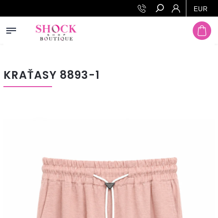
Prejsť na obsah
EUR
Hľadať
KRAŤASY 8893-1