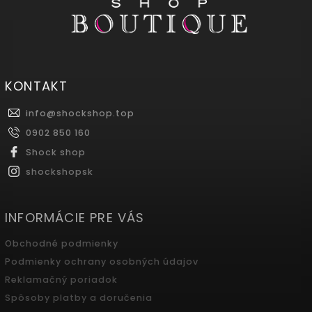
KONTAKT
info
@
shockshop.top
0902 850 160
Shock shop
shockshopsk
INFORMÁCIE PRE VÁS
Obchodné podmienky
Podmienky ochrany osobných údajov
Reklamačný poriadok
Spôsoby platby a doručenia