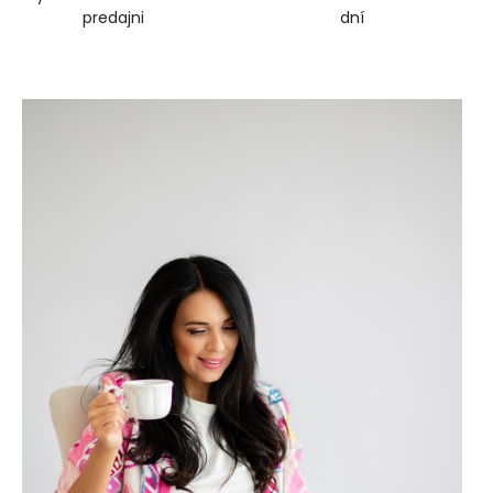
predajni
dní