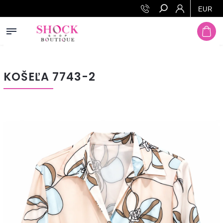
Prejsť na obsah
EUR
Hľadať
KOŠEĽA 7743-2