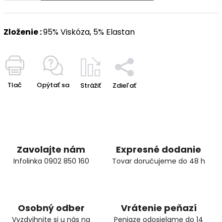
Zloženie :
95% Viskóza, 5% Elastan
Tlač
Opýtať sa
Strážiť
Zdieľať
Zavolajte nám
Expresné dodanie
Infolinka 0902 850 160
Tovar doručujeme do 48 h
Osobný odber
Vrátenie peňazí
Vyzdvihnite si u nás na
Peniaze odosielame do 14