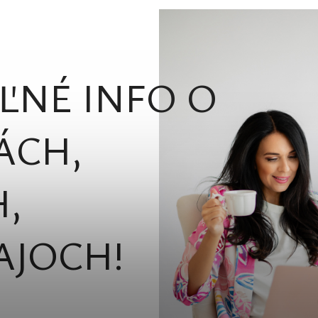
ĽNÉ INFO O
ÁCH,
,
AJOCH!