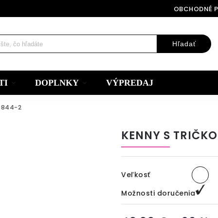
OBCHODNÉ 
Hľadať
TI
DOPLNKY
VÝPREDAJ
8844-2
KENNY S TRIČKO
Veľkosť
Možnosti doručenia