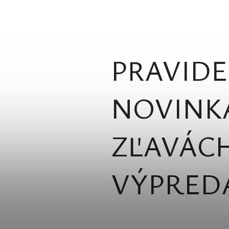
PRAVIDE
NOVINK
ZĽAVÁCH
VÝPRED