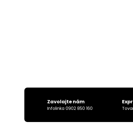
Zavolajte nám
Exp
Infolinka 0902 850 160
Tova