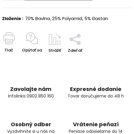
Zloženie :
70% Bavlna, 25% Polyamid, 5% Elastan
Tlač
Opýtať sa
Strážiť
Zdieľať
Zavolajte nám
Expresné dodanie
Infolinka 0902 850 160
Tovar doručujeme do 48 h
Osobný odber
Vrátenie peňazí
Vyzdvihnite si u nás na
Peniaze odosielame do 14