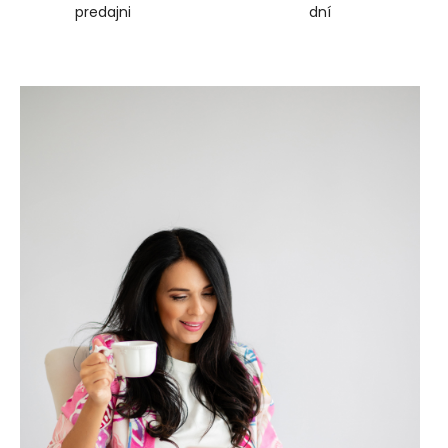
predajni
dní