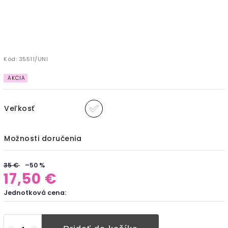
Kód:
35511/UNI
AKCIA
Veľkosť
Možnosti doručenia
35 €
–50 %
17,50 €
Jednotková cena: