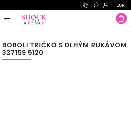
Prejsť na obsah
EUR
Hľadať
BOBOLI TRIČKO S DLHÝM RUKÁVOM
337159 5120