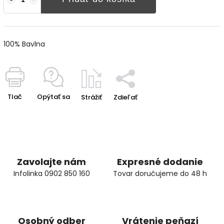
100% Bavlna
Tlač
Opýtať sa
Strážiť
Zdieľať
Zavolajte nám
Expresné dodanie
Infolinka 0902 850 160
Tovar doručujeme do 48 h
Osobný odber
Vrátenie peňazí