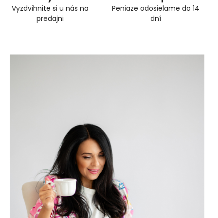
Vyzdvihnite si u nás na
Peniaze odosielame do 14
predajni
dní