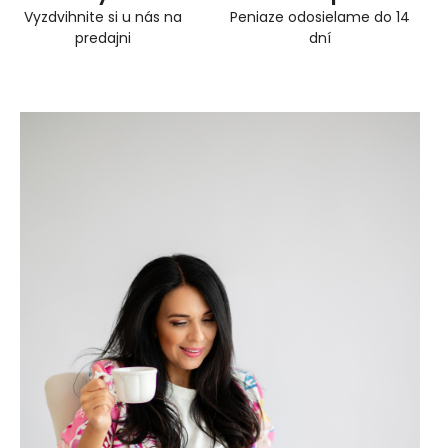
Vyzdvihnite si u nás na
Peniaze odosielame do 14
predajni
dní