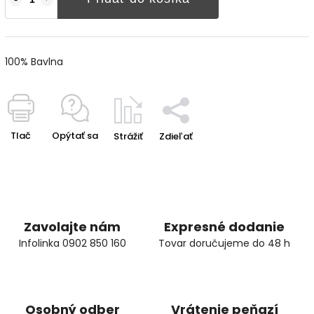
100% Bavlna
Tlač
Opýtať sa
Strážiť
Zdieľať
Zavolajte nám
Expresné dodanie
Infolinka 0902 850 160
Tovar doručujeme do 48 h
Osobný odber
Vrátenie peňazí