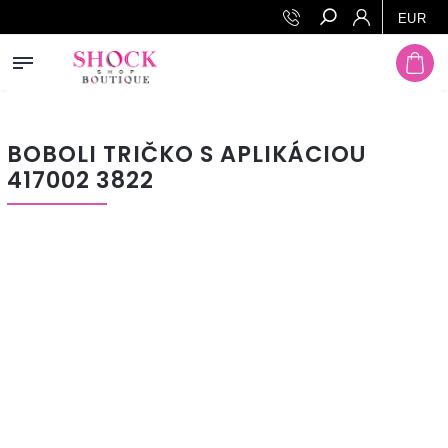
Prejsť na obsah
EUR
Hľadať
BOBOLI TRIČKO S APLIKÁCIOU
417002 3822