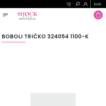
Prejsť na obsah
EUR
Hľadať
BOBOLI TRIČKO 324054 1100-K