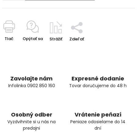
Tlač
Opýtať sa
Strážiť
Zdieľať
Zavolajte nám
Expresné dodanie
Infolinka 0902 850 160
Tovar doručujeme do 48 h
Osobný odber
Vrátenie peňazí
Vyzdvihnite si u nás na
Peniaze odosielame do 14
predajni
dní