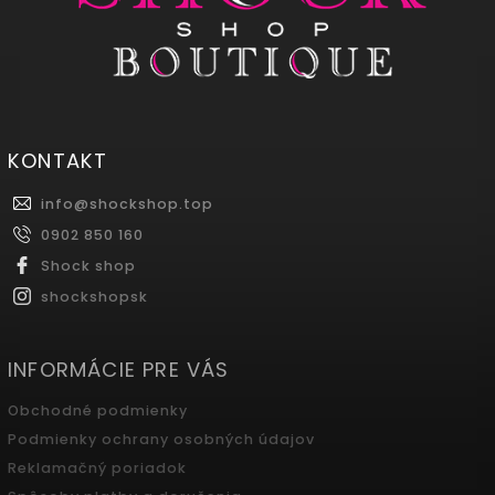
KONTAKT
info
@
shockshop.top
0902 850 160
Shock shop
shockshopsk
INFORMÁCIE PRE VÁS
Obchodné podmienky
Podmienky ochrany osobných údajov
Reklamačný poriadok