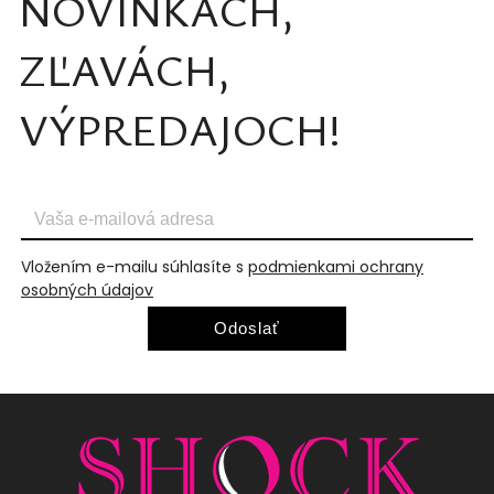
NOVINKÁCH,
ZĽAVÁCH,
VÝPREDAJOCH!
Vložením e-mailu súhlasíte s
podmienkami ochrany
osobných údajov
Odoslať