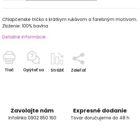
Chlapčenske tričko s krátkym rukávom a farebným motívom.
Zloženie: 100% bavlna
Detailné informácie
Tlač
Opýtať sa
Strážiť
Zdieľať
Zavolajte nám
Expresné dodanie
Infolinka 0902 850 160
Tovar doručujeme do 48 h