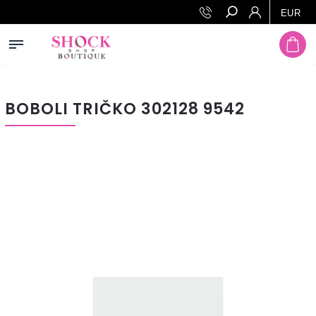
Prejsť na obsah
EUR
Hľadať
BOBOLI TRIČKO 302128 9542