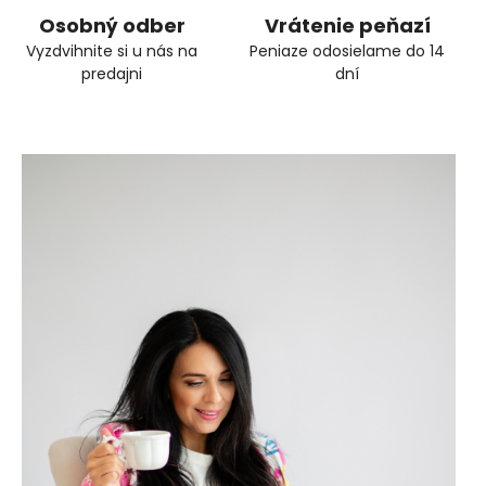
Osobný odber
Vrátenie peňazí
Vyzdvihnite si u nás na
Peniaze odosielame do 14
predajni
dní