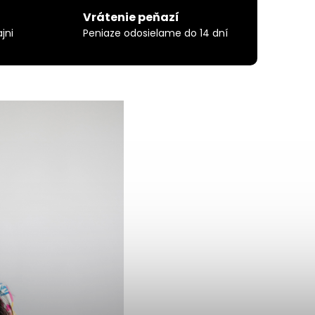
Vrátenie peňazí
jni
Peniaze odosielame do 14 dní