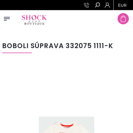
Prejsť na obsah
EUR
Hľadať
BOBOLI SÚPRAVA 332075 1111-K