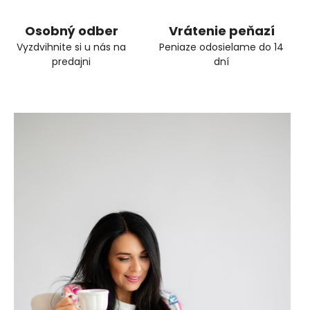
Osobný odber
Vrátenie peňazí
Vyzdvihnite si u nás na
Peniaze odosielame do 14
predajni
dní