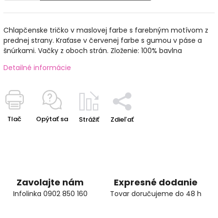
Chlapčenske tričko v maslovej farbe s farebným motívom z
prednej strany. Kraťase v červenej farbe s gumou v páse a
šnúrkami. Vačky z oboch strán. Zloženie: 100% bavlna
Detailné informácie
Tlač
Opýtať sa
Strážiť
Zdieľať
Zavolajte nám
Expresné dodanie
Infolinka 0902 850 160
Tovar doručujeme do 48 h