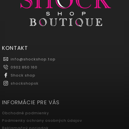
KONTAKT
info
@
shockshop.top
0902 850 160
Shock shop
shockshopsk
INFORMÁCIE PRE VÁS
Obchodné podmienky
Podmienky ochrany osobných údajov
Reklamačný poriadok