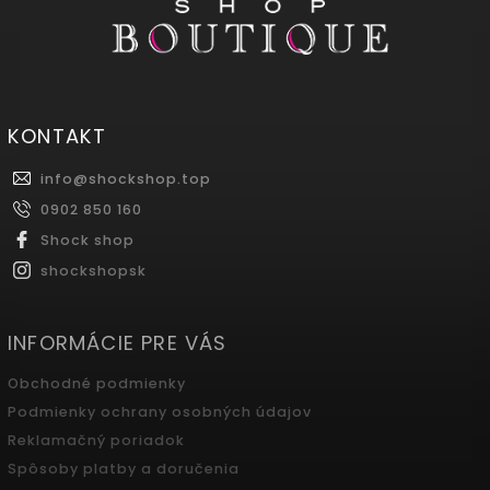
KONTAKT
info
@
shockshop.top
0902 850 160
Shock shop
shockshopsk
INFORMÁCIE PRE VÁS
Obchodné podmienky
Podmienky ochrany osobných údajov
Reklamačný poriadok
Spôsoby platby a doručenia