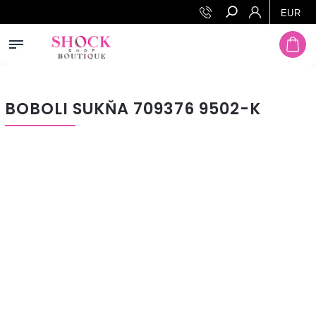
Prejsť na obsah
EUR
Hľadať
BOBOLI SUKŇA 709376 9502-K