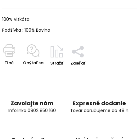
100% Viskóza
Podšívka : 100% Bavlna
Tlač
Opýtať sa
Strážiť
Zdieľať
Zavolajte nám
Expresné dodanie
Infolinka 0902 850 160
Tovar doručujeme do 48 h