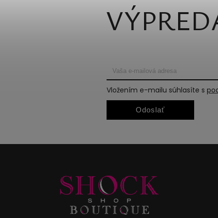
VÝPRED
Vložením e-mailu súhlasíte s
po
Odoslať