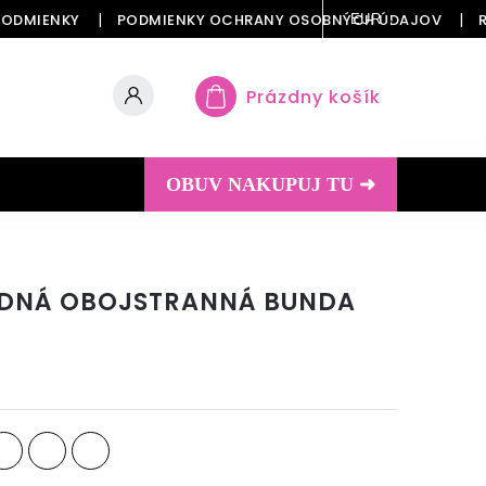
PODMIENKY
PODMIENKY OCHRANY OSOBNÝCH ÚDAJOV
EUR
Prázdny košík
OBUV NAKUPUJ TU ➜
ODNÁ OBOJSTRANNÁ BUNDA