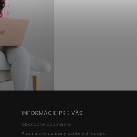
INFORMÁCIE PRE VÁS
Obchodné podmienky
Podmienky ochrany osobných údajov