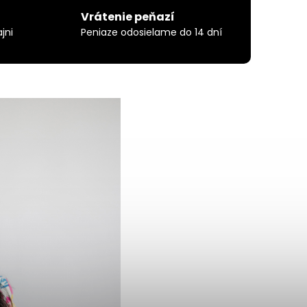
Vrátenie peňazí
jni
Peniaze odosielame do 14 dní