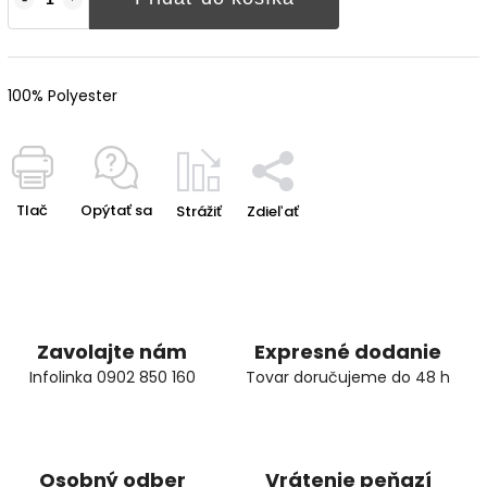
100% Polyester
Tlač
Opýtať sa
Strážiť
Zdieľať
Zavolajte nám
Expresné dodanie
Infolinka 0902 850 160
Tovar doručujeme do 48 h
Osobný odber
Vrátenie peňazí