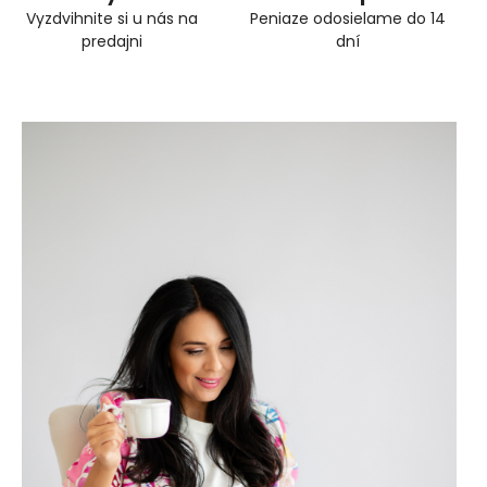
Vyzdvihnite si u nás na
Peniaze odosielame do 14
predajni
dní