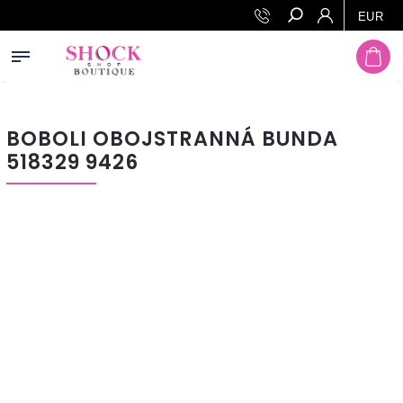
Prejsť na obsah
EUR
Hľadať
BOBOLI OBOJSTRANNÁ BUNDA
518329 9426