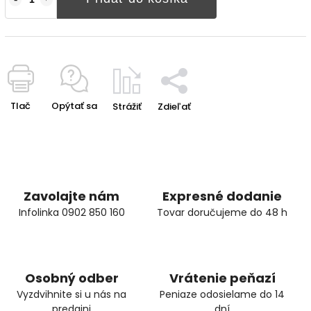
Tlač
Opýtať sa
Strážiť
Zdieľať
Zavolajte nám
Expresné dodanie
Infolinka 0902 850 160
Tovar doručujeme do 48 h
Osobný odber
Vrátenie peňazí
Vyzdvihnite si u nás na
Peniaze odosielame do 14
predajni
dní