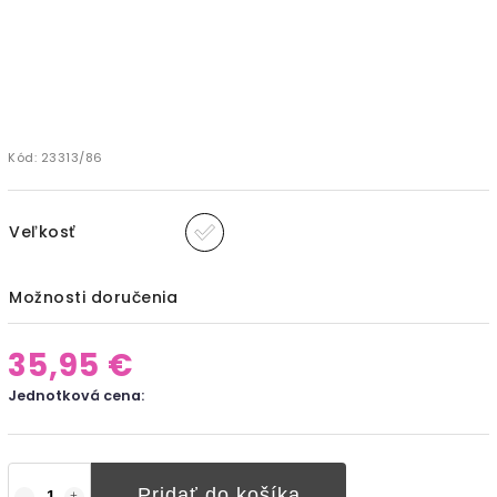
Kód:
23313/86
Veľkosť
Možnosti doručenia
35,95 €
Jednotková cena:
Pridať do košíka