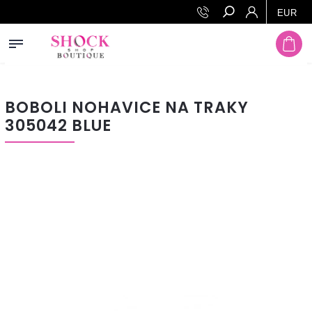
Prejsť na obsah
EUR
Hľadať
BOBOLI NOHAVICE NA TRAKY
305042 BLUE