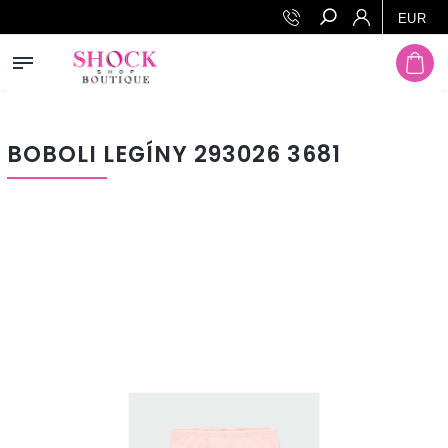
Prejsť na obsah
EUR
Hľadať
BOBOLI LEGÍNY 293026 3681