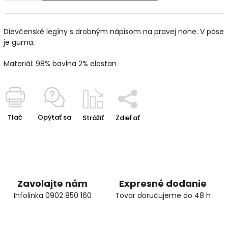
Dievčenské legíny s drobným nápisom na pravej nohe. V páse
je guma.
Materiál: 98% bavlna 2% elastan
Tlač
Opýtať sa
Strážiť
Zdieľať
Zavolajte nám
Expresné dodanie
Infolinka 0902 850 160
Tovar doručujeme do 48 h