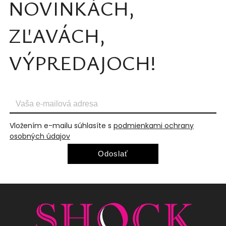
NOVINKÁCH,
ZĽAVÁCH,
VÝPREDAJOCH!
Vložením e-mailu súhlasíte s
podmienkami ochrany
osobných údajov
Odoslať