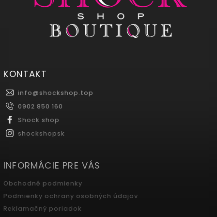
KONTAKT
info
@
shockshop.top
0902 850 160
Shock shop
shockshopsk
INFORMÁCIE PRE VÁS
Obchodné podmienky
Podmienky ochrany osobných údajov
Reklamačný poriadok