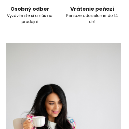
Osobný odber
Vrátenie peňazí
Vyzdvihnite si u nás na
Peniaze odosielame do 14
predajni
dní