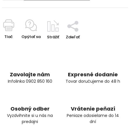
Tlač
Opýtať sa
Strážiť
Zdieľať
Zavolajte nám
Expresné dodanie
Infolinka 0902 850 160
Tovar doručujeme do 48 h
Osobný odber
Vrátenie peňazí
Vyzdvihnite si u nás na
Peniaze odosielame do 14
predajni
dní