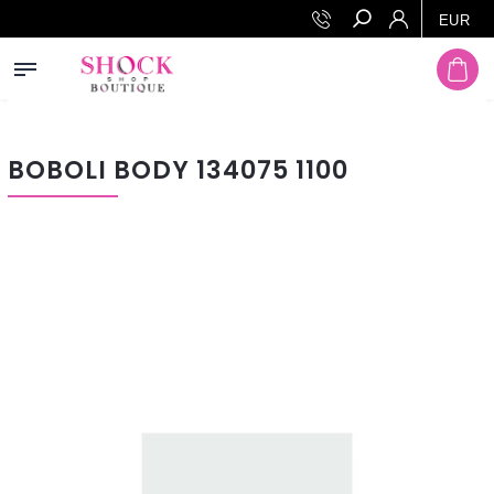
Prejsť na obsah
EUR
Hľadať
BOBOLI BODY 134075 1100