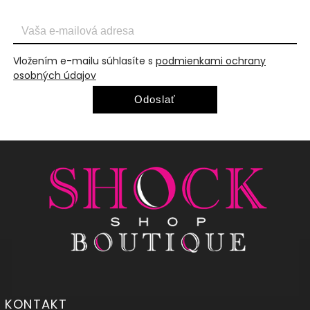
Vložením e-mailu súhlasíte s
podmienkami ochrany
osobných údajov
Odoslať
KONTAKT