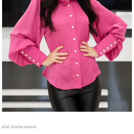
Kód:
Zvoľte variant