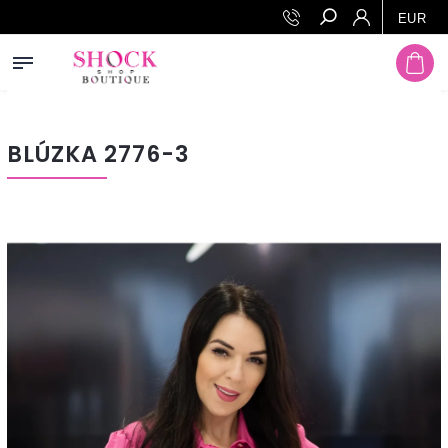
Prejsť na obsah
EUR
Hľadať
BLÚZKA 2776-3