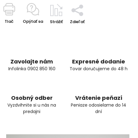
Tlač
Opýtať sa
Strážiť
Zdieľať
Zavolajte nám
Expresné dodanie
Infolinka 0902 850 160
Tovar doručujeme do 48 h
Osobný odber
Vrátenie peňazí
Vyzdvihnite si u nás na
Peniaze odosielame do 14
predajni
dní